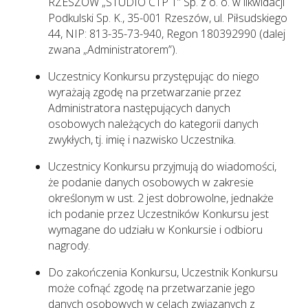
RZESZÓW „STUDIO CTP 1” Sp. z o. o. w likwidacji
Podkulski Sp. K., 35-001 Rzeszów, ul. Piłsudskiego
44, NIP: 813-35-73-940, Regon 180392990 (dalej
zwana „Administratorem”).
Uczestnicy Konkursu przystępując do niego
wyrażają zgodę na przetwarzanie przez
Administratora następujących danych
osobowych należących do kategorii danych
zwykłych, tj. imię i nazwisko Uczestnika.
Uczestnicy Konkursu przyjmują do wiadomości,
że podanie danych osobowych w zakresie
określonym w ust. 2 jest dobrowolne, jednakże
ich podanie przez Uczestników Konkursu jest
wymagane do udziału w Konkursie i odbioru
nagrody.
Do zakończenia Konkursu, Uczestnik Konkursu
może cofnąć zgodę na przetwarzanie jego
danych osobowych w celach związanych z