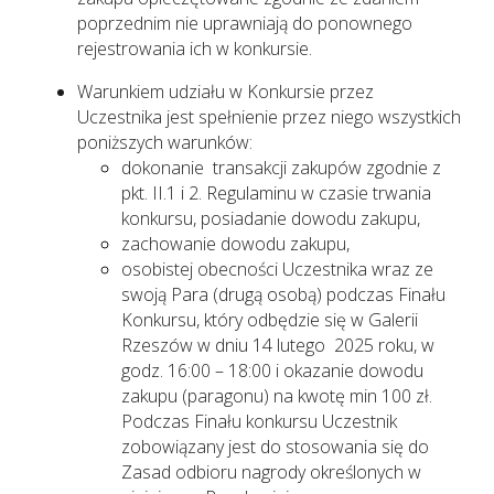
poprzednim nie uprawniają do ponownego
rejestrowania ich w konkursie.
Warunkiem udziału w Konkursie przez
Uczestnika jest spełnienie przez niego wszystkich
poniższych warunków:
dokonanie transakcji zakupów zgodnie z
pkt. II.1 i 2. Regulaminu w czasie trwania
konkursu, posiadanie dowodu zakupu,
zachowanie dowodu zakupu,
osobistej obecności Uczestnika wraz ze
swoją Para (drugą osobą) podczas Finału
Konkursu, który odbędzie się w Galerii
Rzeszów w dniu 14 lutego 2025 roku, w
godz. 16:00 – 18:00 i okazanie dowodu
zakupu (paragonu) na kwotę min 100 zł.
Podczas Finału konkursu Uczestnik
zobowiązany jest do stosowania się do
Zasad odbioru nagrody określonych w