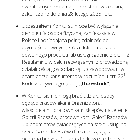
ewentualnych reklamacji uczestników zostaną
zakończone do dnia 28 lutego 2025 roku.
Uczestnikiem Konkursu może być wyłącznie
pełnoletnia osoba fizyczna, zamieszkała w
Polsce i posiadająca pełną zdolność do
czynności prawnych, która dokona zakupu
dowolnego produktu lub usługi zgodnie z pkt. II.2.
Regulaminu w celu niezwiązanym z prowadzoną
działalnością gospodarczą lub zawodową, tj. w
1
charakterze konsumenta w rozumieniu art. 22
Kodeksu cywilnego (dalej:
„Uczestnik”
).
W Konkursie nie mogą brać udziału osoby
będące pracownikami Organizatora,
właścicielami i pracownikami sklepów na terenie
Galerii Rzeszów, pracownikami Galerii Rzeszów
lub podmiotów świadczących na stałe usługi na
rzecz Galerii Rzeszów (firma sprzątająca,
ochrona budynku) oraz członkowie rodzin tych