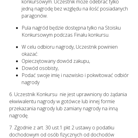
konkursowym. Uczestnik może odebrać tylko
jedną nagrodę bez względu na ilość posiadanych
paragonów.
Pula nagród będzie dostępna tylko na Stoisku
Konkursowym podczas Finału konkursu.
W celu odbioru nagrody, Uczestnik powinien
okazać:
Opieczętowany dowód zakupu,
Dowód osobisty,
Podać swoje imię i nazwisko i pokwitować odbiór
nagrody
6. Uczestnik Konkursu nie jest uprawniony do żądania
ekwiwalentu nagrody w gotówce lub innej formie
przekazania nagrody lub zamiany nagrody na inną
nagrodę.
7. Zgodnie z art. 30 ust.1 pkt 2 ustawy o podatku
dochodowym od osób fizycznych od dochodów