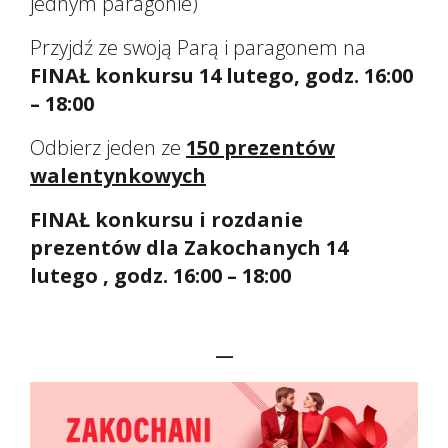
jednym paragonie)
Przyjdź ze swoją Parą i paragonem na
FINAŁ konkursu 14 lutego, godz. 16:00
– 18:00
Odbierz jeden ze
1
50 prezentów
walentynkowych
FINAŁ konkursu i rozdanie
prezentów dla Zakochanych 14
lutego , godz. 16:00 – 18:00
_