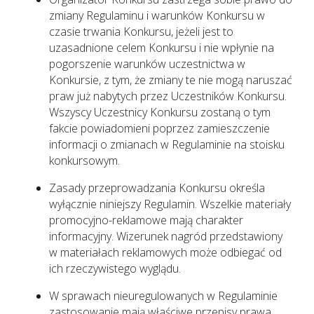
zmiany Regulaminu i warunków Konkursu w
czasie trwania Konkursu, jeżeli jest to
uzasadnione celem Konkursu i nie wpłynie na
pogorszenie warunków uczestnictwa w
Konkursie, z tym, że zmiany te nie mogą naruszać
praw już nabytych przez Uczestników Konkursu.
Wszyscy Uczestnicy Konkursu zostaną o tym
fakcie powiadomieni poprzez zamieszczenie
informacji o zmianach w Regulaminie na stoisku
konkursowym.
Zasady przeprowadzania Konkursu określa
wyłącznie niniejszy Regulamin. Wszelkie materiały
promocyjno-reklamowe mają charakter
informacyjny. Wizerunek nagród przedstawiony
w materiałach reklamowych może odbiegać od
ich rzeczywistego wyglądu.
W sprawach nieuregulowanych w Regulaminie
zastosowanie mają właściwe przepisy prawa