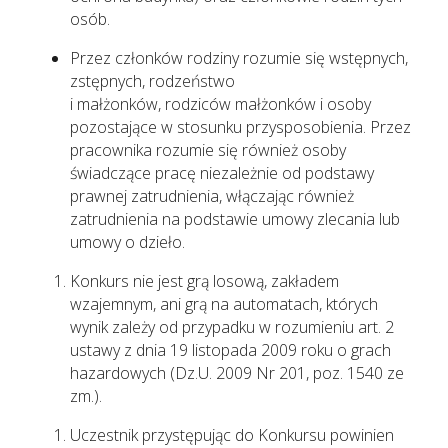
osób.
Przez członków rodziny rozumie się wstępnych,
zstępnych, rodzeństwo
i małżonków, rodziców małżonków i osoby
pozostające w stosunku przysposobienia. Przez
pracownika rozumie się również osoby
świadczące pracę niezależnie od podstawy
prawnej zatrudnienia, włączając również
zatrudnienia na podstawie umowy zlecania lub
umowy o dzieło.
Konkurs nie jest grą losową, zakładem
wzajemnym, ani grą na automatach, których
wynik zależy od przypadku w rozumieniu art. 2
ustawy z dnia 19 listopada 2009 roku o grach
hazardowych (Dz.U. 2009 Nr 201, poz. 1540 ze
zm.).
Uczestnik przystępując do Konkursu powinien