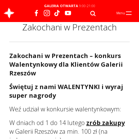
GALERIA OTWARTA
9:00-21:00
Menu
Zakochani w Prezentach
Zakochani w Prezentach – konkurs
Walentynkowy dla Klientów Galerii
Rzeszów
Świętuj z nami WALENTYNKI i wyraj
super nagrody
Weź udział w konkursie walentynkowym:
W dniach od 1 do 14 lutego
zrób zakupy
w Galerii Rzeszów za min. 100 zł (na