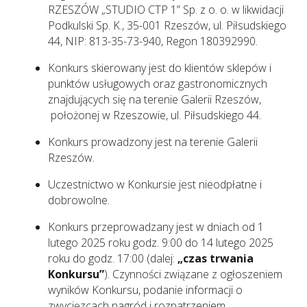
RZESZÓW „STUDIO CTP 1” Sp. z o. o. w likwidacji
Podkulski Sp. K., 35-001 Rzeszów, ul. Piłsudskiego
44, NIP: 813-35-73-940, Regon 180392990.
Konkurs skierowany jest do klientów sklepów i
punktów usługowych oraz gastronomicznych
znajdujących się na terenie Galerii Rzeszów,
położonej w Rzeszowie, ul. Piłsudskiego 44.
Konkurs prowadzony jest na terenie Galerii
Rzeszów.
Uczestnictwo w Konkursie jest nieodpłatne i
dobrowolne.
Konkurs przeprowadzany jest w dniach od 1
lutego 2025 roku godz. 9:00 do 14 lutego 2025
roku do godz. 17:00 (dalej:
„czas trwania
Konkursu”
). Czynności związane z ogłoszeniem
wyników Konkursu, podanie informacji o
zwycięzcach nagród i rozpatrzeniem