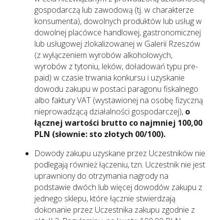
gospodarczą lub zawodową (tj. w charakterze
konsumenta), dowolnych produktów lub usług w
dowolnej placówce handlowej, gastronomicznej
lub usługowej zlokalizowanej w Galerii Rzeszów
(z wyłączeniem wyrobów alkoholowych,
wyrobów z tytoniu, leków, doładowań typu pre-
paid) w czasie trwania konkursu i uzyskanie
dowodu zakupu w postaci paragonu fiskalnego
albo faktury VAT (wystawionej na osobę fizyczną
nieprowadzącą działalności gospodarczej),
o
łącznej wartości brutto co najmniej 100,00
PLN (słownie: sto złotych 00/100).
Dowody zakupu uzyskane przez Uczestników nie
podlegają również łączeniu, tzn. Uczestnik nie jest
uprawniony do otrzymania nagrody na
podstawie dwóch lub więcej dowodów zakupu z
jednego sklepu, które łącznie stwierdzają
dokonanie przez Uczestnika zakupu zgodnie z