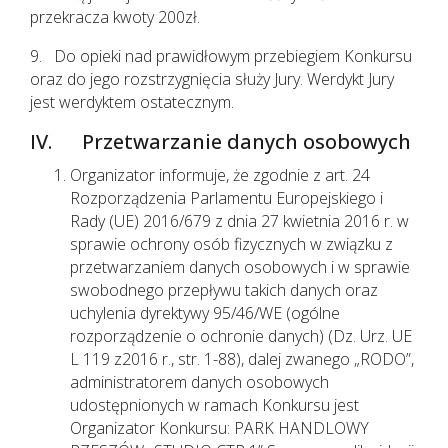
przekracza kwoty 200zł.
9. Do opieki nad prawidłowym przebiegiem Konkursu
oraz do jego rozstrzygnięcia służy Jury. Werdykt Jury
jest werdyktem ostatecznym.
IV. Przetwarzanie danych osobowych
Organizator informuje, że zgodnie z art. 24
Rozporządzenia Parlamentu Europejskiego i
Rady (UE) 2016/679 z dnia 27 kwietnia 2016 r. w
sprawie ochrony osób fizycznych w związku z
przetwarzaniem danych osobowych i w sprawie
swobodnego przepływu takich danych oraz
uchylenia dyrektywy 95/46/WE (ogólne
rozporządzenie o ochronie danych) (Dz. Urz. UE
L 119 z2016 r., str. 1-88), dalej zwanego „RODO”,
administratorem danych osobowych
udostępnionych w ramach Konkursu jest
Organizator Konkursu: PARK HANDLOWY