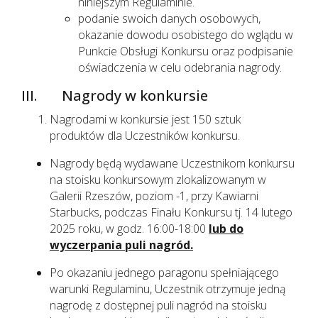
niniejszym Regulaminie.
podanie swoich danych osobowych,
okazanie dowodu osobistego do wglądu w
Punkcie Obsługi Konkursu oraz podpisanie
oświadczenia w celu odebrania nagrody.
III. Nagrody w konkursie
Nagrodami w konkursie jest 150 sztuk
produktów dla Uczestników konkursu.
Nagrody będą wydawane Uczestnikom konkursu
na stoisku konkursowym zlokalizowanym w
Galerii Rzeszów, poziom -1, przy Kawiarni
Starbucks, podczas Finału Konkursu tj. 14 lutego
2025 roku, w godz. 16:00-18:00
lub do
wyczerpania puli nagród.
Po okazaniu jednego paragonu spełniającego
warunki Regulaminu, Uczestnik otrzymuje jedną
nagrodę z dostępnej puli nagród na stoisku