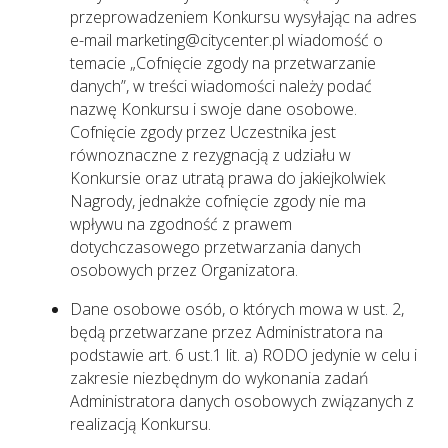
przeprowadzeniem Konkursu wysyłając na adres
e-mail marketing@citycenter.pl wiadomość o
temacie „Cofnięcie zgody na przetwarzanie
danych”, w treści wiadomości należy podać
nazwę Konkursu i swoje dane osobowe.
Cofnięcie zgody przez Uczestnika jest
równoznaczne z rezygnacją z udziału w
Konkursie oraz utratą prawa do jakiejkolwiek
Nagrody, jednakże cofnięcie zgody nie ma
wpływu na zgodność z prawem
dotychczasowego przetwarzania danych
osobowych przez Organizatora.
Dane osobowe osób, o których mowa w ust. 2,
będą przetwarzane przez Administratora na
podstawie art. 6 ust.1 lit. a) RODO jedynie w celu i
zakresie niezbędnym do wykonania zadań
Administratora danych osobowych związanych z
realizacją Konkursu.