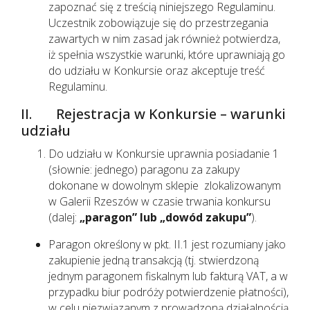
zapoznać się z treścią niniejszego Regulaminu.
Uczestnik zobowiązuje się do przestrzegania
zawartych w nim zasad jak również potwierdza,
iż spełnia wszystkie warunki, które uprawniają go
do udziału w Konkursie oraz akceptuje treść
Regulaminu.
II. Rejestracja w Konkursie – warunki
udziału
Do udziału w Konkursie uprawnia posiadanie 1
(słownie: jednego) paragonu za zakupy
dokonane w dowolnym sklepie zlokalizowanym
w Galerii Rzeszów w czasie trwania konkursu
(dalej:
„paragon” lub „dowód zakupu”
).
Paragon określony w pkt. II.1 jest rozumiany jako
zakupienie jedną transakcją (tj. stwierdzoną
jednym paragonem fiskalnym lub fakturą VAT, a w
przypadku biur podróży potwierdzenie płatności),
w celu niezwiązanym z prowadzoną działalnością