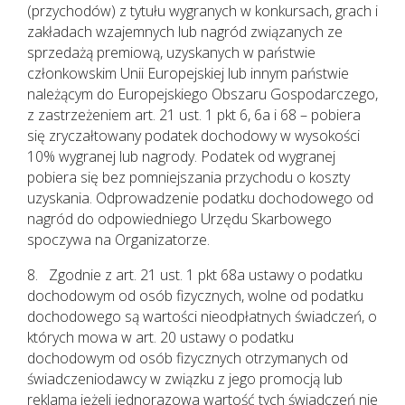
(przychodów) z tytułu wygranych w konkursach, grach i
zakładach wzajemnych lub nagród związanych ze
sprzedażą premiową, uzyskanych w państwie
członkowskim Unii Europejskiej lub innym państwie
należącym do Europejskiego Obszaru Gospodarczego,
z zastrzeżeniem art. 21 ust. 1 pkt 6, 6a i 68 – pobiera
się zryczałtowany podatek dochodowy w wysokości
10% wygranej lub nagrody. Podatek od wygranej
pobiera się bez pomniejszania przychodu o koszty
uzyskania. Odprowadzenie podatku dochodowego od
nagród do odpowiedniego Urzędu Skarbowego
spoczywa na Organizatorze.
8. Zgodnie z art. 21 ust. 1 pkt 68a ustawy o podatku
dochodowym od osób fizycznych, wolne od podatku
dochodowego są wartości nieodpłatnych świadczeń, o
których mowa w art. 20 ustawy o podatku
dochodowym od osób fizycznych otrzymanych od
świadczeniodawcy w związku z jego promocją lub
reklamą jeżeli jednorazowa wartość tych świadczeń nie