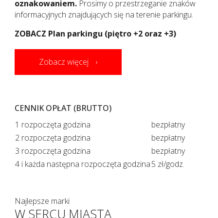
oznakowaniem.
Prosimy o przestrzeganie znaków
informacyjnych znajdujących się na terenie parkingu.
ZOBACZ Plan parkingu (piętro +2 oraz +3)
Zobacz więcej
CENNIK OPŁAT (BRUTTO)
1 rozpoczęta godzina
bezpłatny
2 rozpoczęta godzina
bezpłatny
3 rozpoczęta godzina
bezpłatny
4 i każda następna rozpoczęta godzina
5 zł/godz.
Najlepsze marki
W SERCU MIASTA