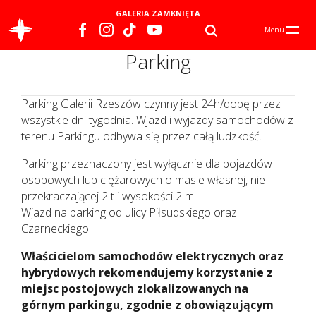
GALERIA ZAMKNIĘTA
Menu
Parking
Parking Galerii Rzeszów czynny jest 24h/dobę przez
wszystkie dni tygodnia. Wjazd i wyjazdy samochodów z
terenu Parkingu odbywa się przez całą ludzkość.
Parking przeznaczony jest wyłącznie dla pojazdów
osobowych lub ciężarowych o masie własnej, nie
przekraczającej 2 t i wysokości 2 m.
Wjazd na parking od ulicy Piłsudskiego oraz
Czarneckiego.
Właścicielom samochodów elektrycznych oraz
hybrydowych rekomendujemy korzystanie z
miejsc postojowych zlokalizowanych na
górnym parkingu, zgodnie z obowiązującym