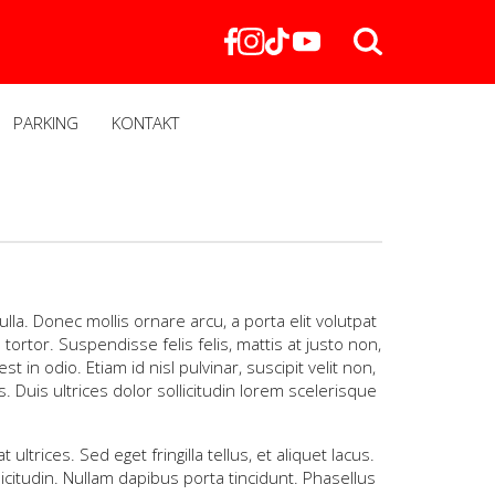
PARKING
KONTAKT
lla. Donec mollis ornare arcu, a porta elit volutpat
ortor. Suspendisse felis felis, mattis at justo non,
 in odio. Etiam id nisl pulvinar, suscipit velit non,
. Duis ultrices dolor sollicitudin lorem scelerisque
trices. Sed eget fringilla tellus, et aliquet lacus.
icitudin. Nullam dapibus porta tincidunt. Phasellus