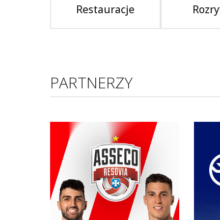
Restauracje
Rozr
PARTNERZY