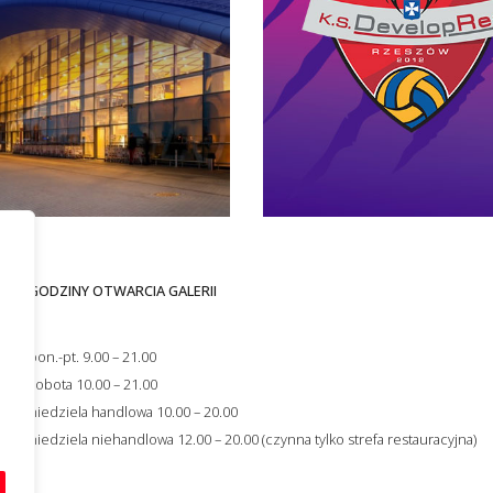
GODZINY OTWARCIA GALERII
i
s
pon.-pt. 9.00 – 21.00
ności
sobota 10.00 – 21.00
niedziela handlowa 10.00 – 20.00
niedziela niehandlowa 12.00 – 20.00 (czynna tylko strefa restauracyjna)