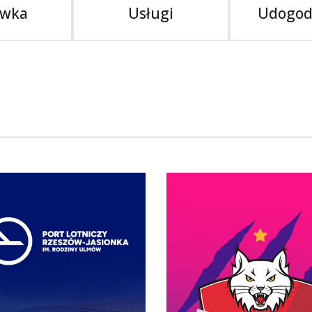
ywka
Usługi
Udogod