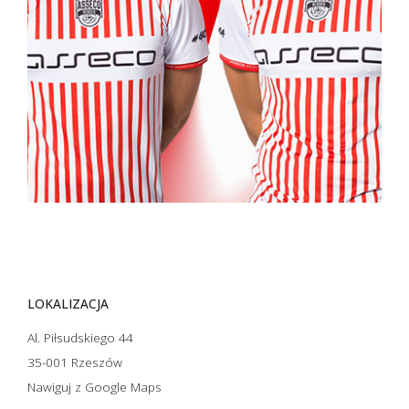
LOKALIZACJA
Al. Piłsudskiego 44
35-001 Rzeszów
Nawiguj z Google Maps