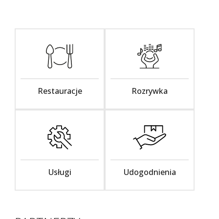
Restauracje
Rozrywka
Usługi
Udogodnienia