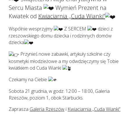
Sercu Miasta
Wymień Prezent na
Kwiatek od
Kwiaciarnia „Cuda Wianki”
Wspólnie wesprzyjmy
Z SERCEM
dzieci z
rzeszowskiego domu dziecka i rodzinnych domów
dziecka
Przynieś nowe zabawki, artykuły szkolne czy
kosmetyki młodzieżowe a my odwdzięczymy się Tobie
kwiatkiem od Cuda Wianki
Czekamy na Ciebie
Sobota 21 grudnia, w godz. 12:00 – 18:00, Galeria
Rzeszów, poziom 1, obok Starbucks.
Zaprasza
Galeria Rzeszów
i
Kwiaciarnia „Cuda Wianki”