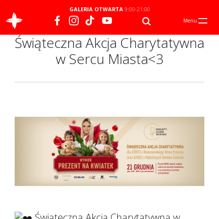
GALERIA OTWARTA
9:00-21:00
Menu
Świąteczna Akcja Charytatywna
w Sercu Miasta<3
Świąteczna Akcja Charytatywna w