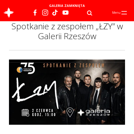
GALERIA ZAMKNIĘTA
Menu
Spotkanie z zespołem „ŁZY” w
Galerii Rzeszów