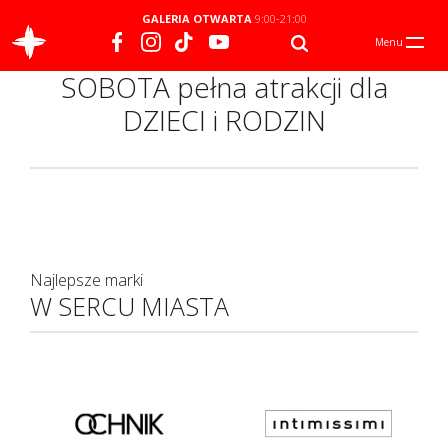
GALERIA OTWARTA
9:00-21:00
Menu
SOBOTA pełna atrakcji dla
DZIECI i RODZIN
Najlepsze marki
W SERCU MIASTA