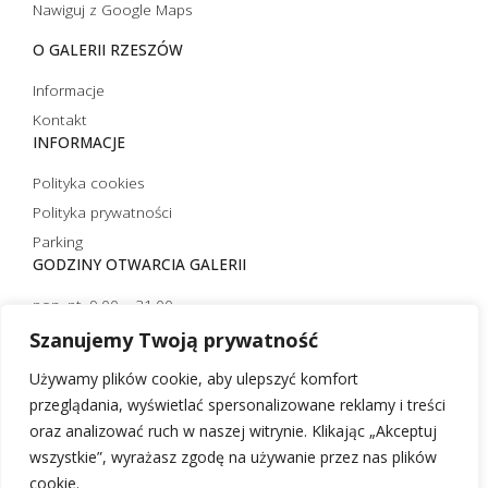
Nawiguj z Google Maps
O GALERII RZESZÓW
Informacje
Kontakt
INFORMACJE
Polityka cookies
Polityka prywatności
Parking
GODZINY OTWARCIA GALERII
pon.-pt. 9.00 – 21.00
sobota 10.00 – 21.00
Szanujemy Twoją prywatność
niedziela handlowa 10.00 – 20.00
Używamy plików cookie, aby ulepszyć komfort
niedziela niehandlowa 12.00 – 20.00 (czynna tylko strefa
przeglądania, wyświetlać spersonalizowane reklamy i treści
restauracyjna)
oraz analizować ruch w naszej witrynie. Klikając „Akceptuj
wszystkie”, wyrażasz zgodę na używanie przez nas plików
cookie.