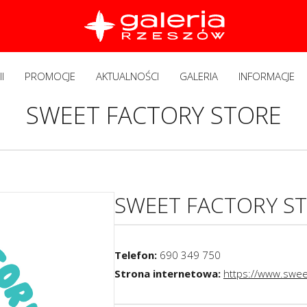
I
PROMOCJE
AKTUALNOŚCI
GALERIA
INFORMACJE
SWEET FACTORY STORE
SWEET FACTORY S
Telefon:
690 349 750
Strona internetowa:
https://www.sweet