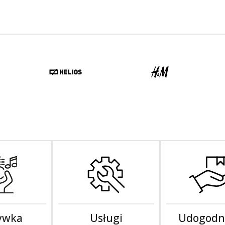
ywka
Usługi
Udogodn