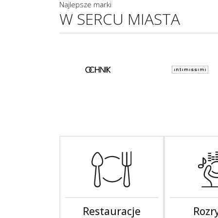
Najlepsze marki
W SERCU MIASTA
Restauracje
Rozr