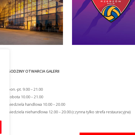
GODZINY OTWARCIA GALERII
i
s
pon.-pt. 9.00 – 21.00
ności
sobota 10.00 – 21.00
niedziela handlowa 10.00 – 20.00
niedziela niehandlowa 12.00 – 20.00 (czynna tylko strefa restauracyjna)