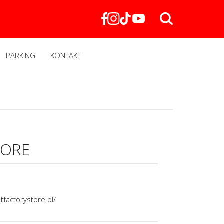
PARKING
KONTAKT
TORE
factorystore.pl/