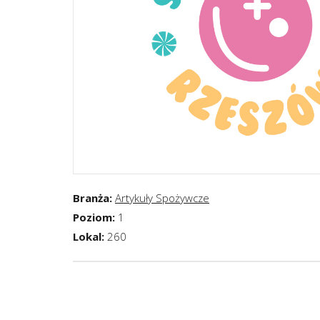
Branża:
Artykuły Spożywcze
Poziom:
1
Lokal:
260