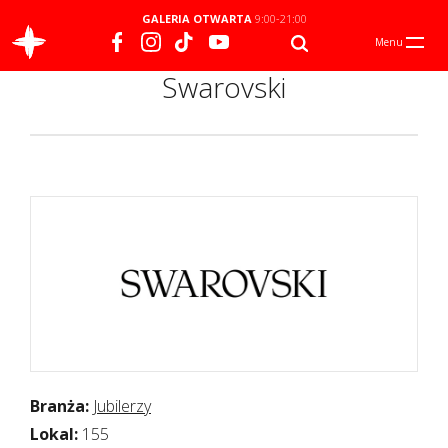
GALERIA OTWARTA
9:00-21:00
Menu
Swarovski
Branża:
Jubilerzy
Lokal:
155