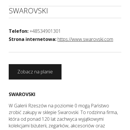
SWAROVSKI
Telefon:
+48534901301
Strona internetowa:
https://www.swarovski.com
Zobacz na planie
SWAROVSKI
W Galerii Rzeszów na poziomie 0 mogą Państwo
zrobić zakupy w sklepie Swarovski. To rodzinna firma,
która od ponad 120 lat zachwyca wyjątkowymi
kolekcjami biżuterii, zegarków, akcesoriów oraz