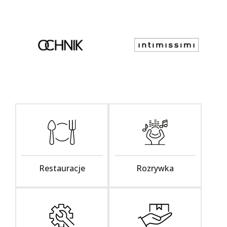
Restauracje
Rozrywka