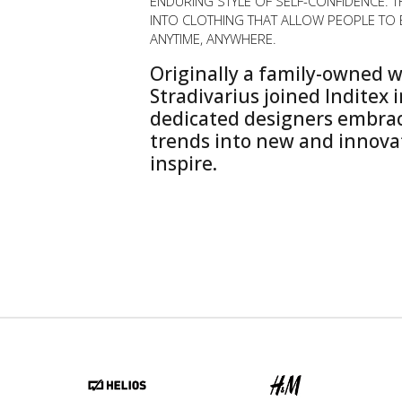
ENDURING STYLE OF SELF-CONFIDENCE. 
INTO CLOTHING THAT ALLOW PEOPLE TO
ANYTIME, ANYWHERE.
Originally a family-owned 
Stradivarius joined Inditex 
dedicated designers embrac
trends into new and innovat
inspire.