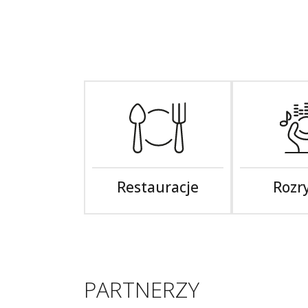
Restauracje
Rozr
PARTNERZY