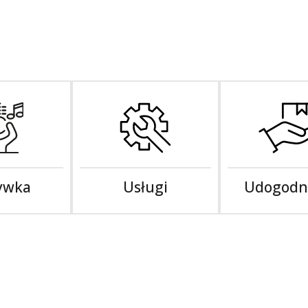
ywka
Usługi
Udogodn