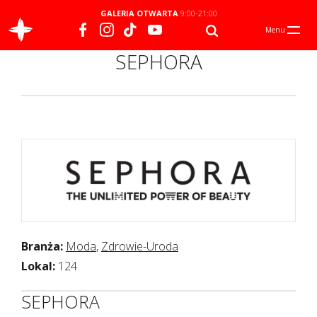
GALERIA OTWARTA
9:00-21:00
Menu
SEPHORA
Branża:
Moda
,
Zdrowie-Uroda
Lokal:
124
SEPHORA