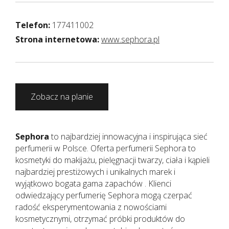
Telefon:
177411002
Strona internetowa:
www.sephora.pl
Zobacz na planie
Sephora
to najbardziej innowacyjna i inspirująca sieć
perfumerii w Polsce. Oferta perfumerii Sephora to
kosmetyki do makijażu, pielęgnacji twarzy, ciała i kąpieli
najbardziej prestiżowych i unikalnych marek i
wyjątkowo bogata gama zapachów . Klienci
odwiedzający perfumerię Sephora mogą czerpać
radość eksperymentowania z nowościami
kosmetycznymi, otrzymać próbki produktów do