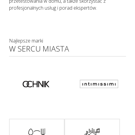
przetestowania w domu, a także skorzystać z
profesjonalnych usług i porad ekspertów.
Najlepsze marki
W SERCU MIASTA