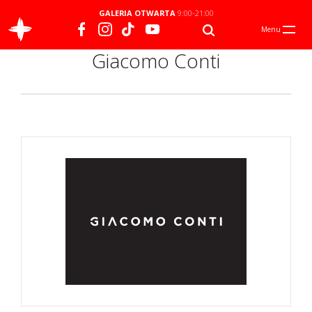
GALERIA OTWARTA
9:00-21:00
Menu
Giacomo Conti