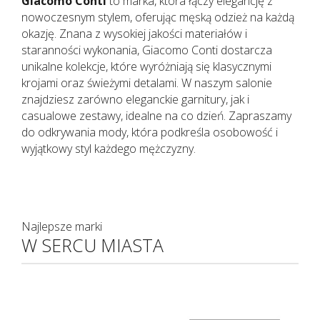
Giacomo Conti
to marka, która łączy elegancję z
nowoczesnym stylem, oferując męską odzież na każdą
okazję. Znana z wysokiej jakości materiałów i
staranności wykonania, Giacomo Conti dostarcza
unikalne kolekcje, które wyróżniają się klasycznymi
krojami oraz świeżymi detalami. W naszym salonie
znajdziesz zarówno eleganckie garnitury, jak i
casualowe zestawy, idealne na co dzień. Zapraszamy
do odkrywania mody, która podkreśla osobowość i
wyjątkowy styl każdego mężczyzny.
Najlepsze marki
W SERCU MIASTA