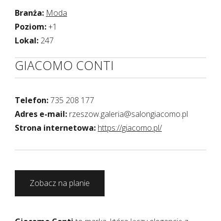
Branża:
Moda
Poziom:
+1
Lokal:
247
GIACOMO CONTI
Telefon:
735 208 177
Adres e-mail:
rzeszow.galeria@salongiacomo.pl
Strona internetowa:
https://giacomo.pl/
Zobacz na planie