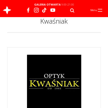
GALERIA OTWARTA
9:00-21:00
Menu
Kwaśniak