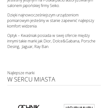
Jesteśmy jedynym na Podkarpaciu autoryzowanym
salonem japońskiej firmy Seiko.
Dzięki najnowocześniejszym urządzeniom
pomiarowym jesteśmy w stanie zapewnić najlepszy
komfort widzenia.
Optyk – Kwaśniak posiada w swej ofercie między
innymi takie marki jak Dior, Dolce&Gabana, Porsche
Desing, Jaguar, Ray Ban.
Najlepsze marki
W SERCU MIASTA