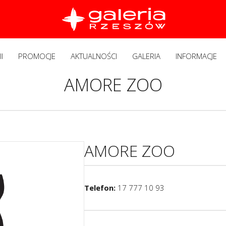
I
PROMOCJE
AKTUALNOŚCI
GALERIA
INFORMACJE
AMORE ZOO
AMORE ZOO
Telefon:
17 777 10 93