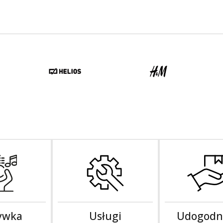
ywka
Usługi
Udogodn