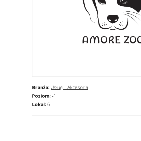
Branża:
Usługi - Akcesoria
Poziom:
-1
Lokal:
6