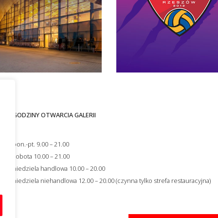
GODZINY OTWARCIA GALERII
i
s
pon.-pt. 9.00 – 21.00
ności
sobota 10.00 – 21.00
niedziela handlowa 10.00 – 20.00
niedziela niehandlowa 12.00 – 20.00 (czynna tylko strefa restauracyjna)