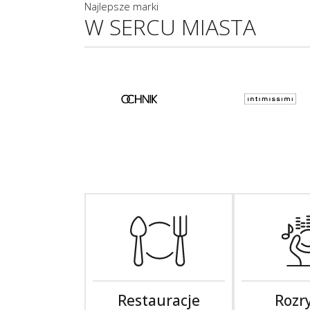
Najlepsze marki
W SERCU MIASTA
Restauracje
Rozr