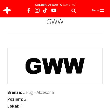
GALERIA OTWARTA
9:00-21:00
Menu
GWW
Branża:
Usługi - Akcesoria
Poziom:
2
Lokal:
P