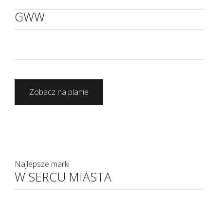
GWW
Zobacz na planie
Najlepsze marki
W SERCU MIASTA