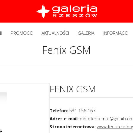
I
PROMOCJE
AKTUALNOŚCI
GALERIA
INFORMACJE
Fenix GSM
FENIX GSM
Telefon:
531 156 167
Adres e-mail:
motofenix.mail@gmail.co
Strona internetowa:
www.fenixtelefony