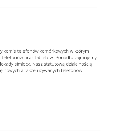
ny komis telefonów komórkowych w którym
o telefonów oraz tabletów. Ponadto zajmujemy
okady simlock. Nasz statutową działalnością
wkę nowych a także używanych telefonów