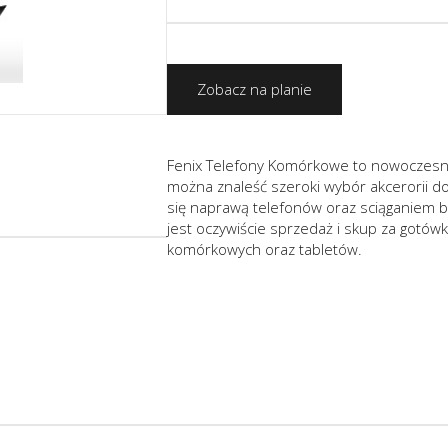
Zobacz na planie
Fenix Telefony Komórkowe to nowoczes
można znaleść szeroki wybór akcerorii d
się naprawą telefonów oraz sciąganiem bl
jest oczywiście sprzedaż i skup za gotó
komórkowych oraz tabletów.