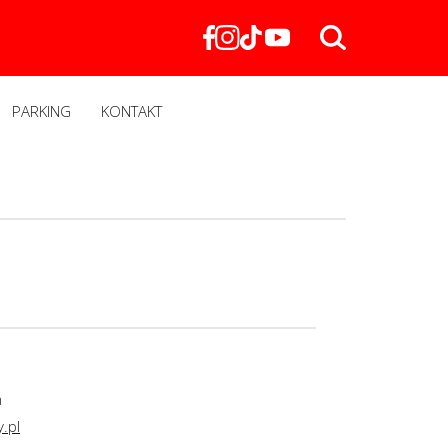
PARKING
KONTAKT
m
.pl