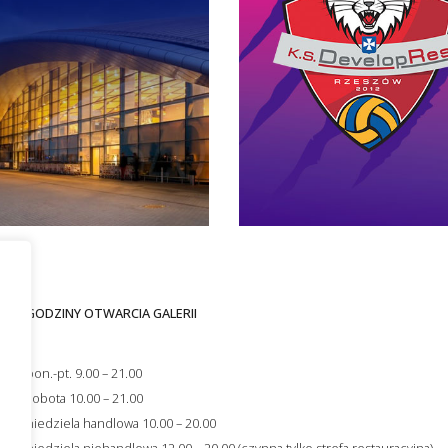
GODZINY OTWARCIA GALERII
i
s
pon.-pt. 9.00 – 21.00
ności
sobota 10.00 – 21.00
niedziela handlowa 10.00 – 20.00
niedziela niehandlowa 12.00 – 20.00 (czynna tylko strefa restauracyjna)