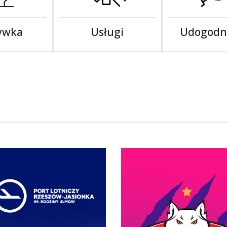
ywka
Usługi
Udogodn