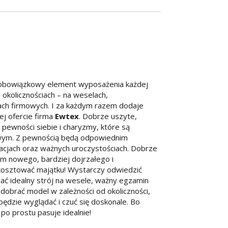
o obowiązkowy element wyposażenia każdej
 okolicznościach – na weselach,
iach firmowych. I za każdym razem dodaje
ej ofercie firma
Ewtex
. Dobrze uszyte,
 pewności siebie i charyzmy, które są
wym. Z pewnością będą odpowiednim
acjach oraz ważnych uroczystościach. Dobrze
m nowego, bardziej dojrzałego i
kosztować majątku! Wystarczy odwiedzić
ać idealny strój na wesele, ważny egzamin
obrać model w zależności od okoliczności,
będzie wyglądać i czuć się doskonale. Bo
 po prostu pasuje idealnie!