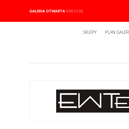
GALERIA OTWARTA
9:00-21:00
SKLEPY
PLAN GALERI