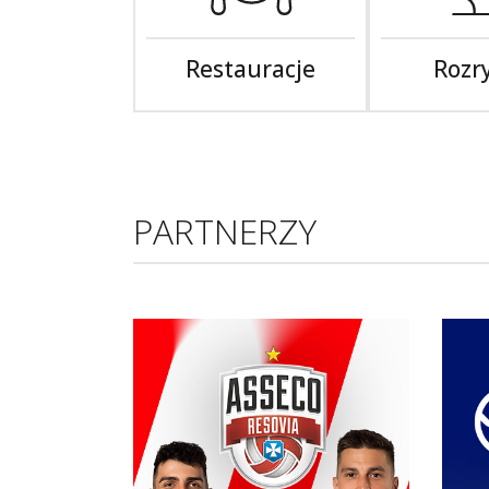
Restauracje
Rozr
PARTNERZY