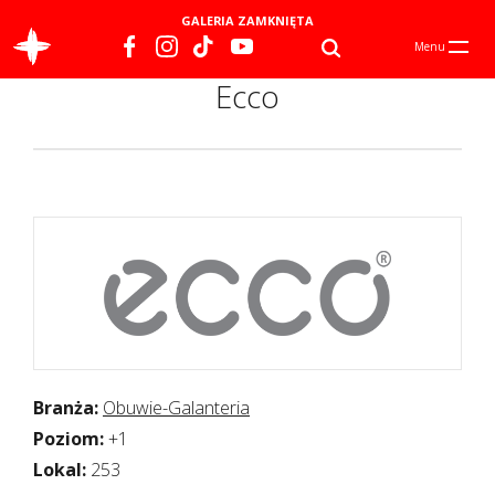
GALERIA ZAMKNIĘTA
Menu
Ecco
Branża:
Obuwie-Galanteria
Poziom:
+1
Lokal:
253