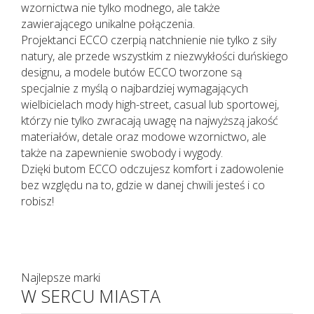
wzornictwa nie tylko modnego, ale także
zawierającego unikalne połączenia.
Projektanci ECCO czerpią natchnienie nie tylko z siły
natury, ale przede wszystkim z niezwykłości duńskiego
designu, a modele butów ECCO tworzone są
specjalnie z myślą o najbardziej wymagających
wielbicielach mody high-street, casual lub sportowej,
którzy nie tylko zwracają uwagę na najwyższą jakość
materiałów, detale oraz modowe wzornictwo, ale
także na zapewnienie swobody i wygody.
Dzięki butom ECCO odczujesz komfort i zadowolenie
bez względu na to, gdzie w danej chwili jesteś i co
robisz!
Najlepsze marki
W SERCU MIASTA