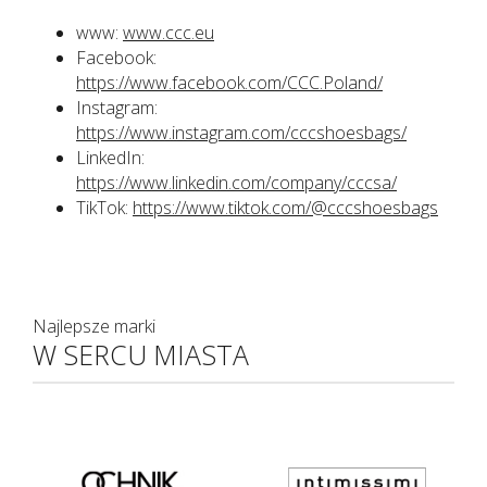
www:
www.ccc.eu
Facebook:
https://www.facebook.com/CCC.Poland/
Instagram:
https://www.instagram.com/cccshoesbags/
LinkedIn:
https://www.linkedin.com/company/cccsa/
TikTok:
https://www.tiktok.com/@cccshoesbags
Najlepsze marki
W SERCU MIASTA