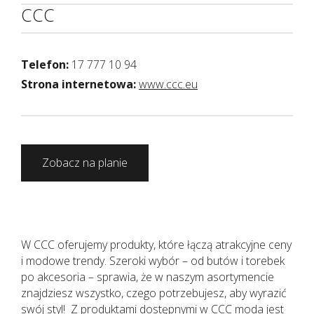
CCC
Telefon:
17 777 10 94
Strona internetowa:
www.ccc.eu
Zobacz na planie
W CCC oferujemy produkty, które łączą atrakcyjne ceny
i modowe trendy. Szeroki wybór – od butów i torebek
po akcesoria – sprawia, że w naszym asortymencie
znajdziesz wszystko, czego potrzebujesz, aby wyrazić
swój styl! Z produktami dostępnymi w CCC moda jest