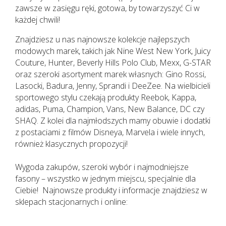
zawsze w zasięgu ręki, gotowa, by towarzyszyć Ci w
każdej chwili!
Znajdziesz u nas najnowsze kolekcje najlepszych
modowych marek, takich jak Nine West New York, Juicy
Couture, Hunter, Beverly Hills Polo Club, Mexx, G-STAR
oraz szeroki asortyment marek własnych: Gino Rossi,
Lasocki, Badura, Jenny, Sprandi i DeeZee. Na wielbicieli
sportowego stylu czekają produkty Reebok, Kappa,
adidas, Puma, Champion, Vans, New Balance, DC czy
SHAQ. Z kolei dla najmłodszych mamy obuwie i dodatki
z postaciami z filmów Disneya, Marvela i wiele innych,
również klasycznych propozycji!
Wygoda zakupów, szeroki wybór i najmodniejsze
fasony – wszystko w jednym miejscu, specjalnie dla
Ciebie! Najnowsze produkty i informacje znajdziesz w
sklepach stacjonarnych i online: