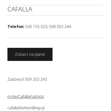
CAFALLA
Telefon:
506 155 023, 508 092 244
Zobacz na planie
Zadzwoń 509 203 243
m.me/CafallaFashion
cafallafashion@wp.pl