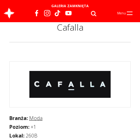
GALERIA ZAMKNIĘTA
Menu
Cafalla
Branża:
Moda
Poziom:
+1
Lokal:
260B