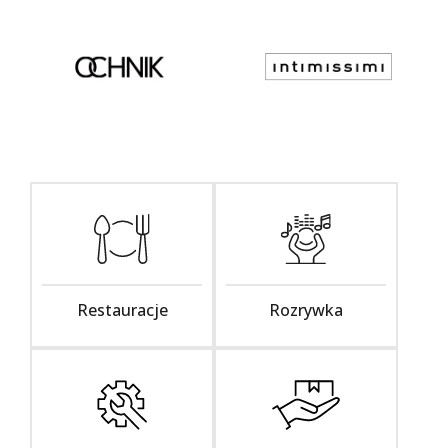
Restauracje
Rozrywka