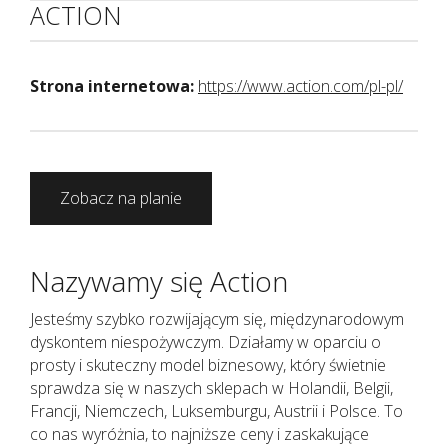
ACTION
Strona internetowa:
https://www.action.com/pl-pl/
Zobacz na planie
Nazywamy się Action
Jesteśmy szybko rozwijającym się, międzynarodowym
dyskontem niespożywczym. Działamy w oparciu o
prosty i skuteczny model biznesowy, który świetnie
sprawdza się w naszych sklepach w Holandii, Belgii,
Francji, Niemczech, Luksemburgu, Austrii i Polsce. To
co nas wyróżnia, to najniższe ceny i zaskakujące