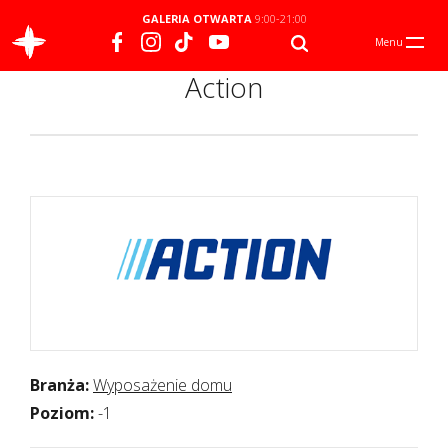
GALERIA OTWARTA
9:00-21:00
Menu
Action
Branża:
Wyposażenie domu
Poziom:
-1