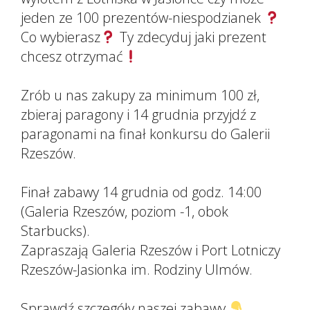
jeden ze 100 prezentów-niespodzianek
Co wybierasz
Ty zdecyduj jaki prezent
chcesz otrzymać
Zrób u nas zakupy za minimum 100 zł,
zbieraj paragony i 14 grudnia przyjdź z
paragonami na finał konkursu do Galerii
Rzeszów.
Finał zabawy 14 grudnia od godz. 14:00
(Galeria Rzeszów, poziom -1, obok
Starbucks).
Zapraszają Galeria Rzeszów i Port Lotniczy
Rzeszów-Jasionka im. Rodziny Ulmów.
Sprawdź szczegóły naszej zabawy