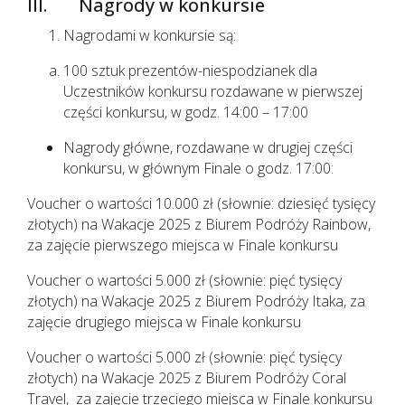
III. Nagrody w konkursie
Nagrodami w konkursie są:
100 sztuk prezentów-niespodzianek dla
Uczestników konkursu rozdawane w pierwszej
części konkursu, w godz. 14:00 – 17:00
Nagrody główne, rozdawane w drugiej części
konkursu, w głównym Finale o godz. 17:00:
Voucher o wartości 10.000 zł (słownie: dziesięć tysięcy
złotych) na Wakacje 2025 z Biurem Podróży Rainbow,
za zajęcie pierwszego miejsca w Finale konkursu
Voucher o wartości 5.000 zł (słownie: pięć tysięcy
złotych) na Wakacje 2025 z Biurem Podróży Itaka, za
zajęcie drugiego miejsca w Finale konkursu
Voucher o wartości 5.000 zł (słownie: pięć tysięcy
złotych) na Wakacje 2025 z Biurem Podróży Coral
Travel, za zajęcie trzeciego miejsca w Finale konkursu