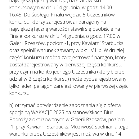
największą łączną wartość, na stanowisku
konkursowym w dniu 14 grudnia, w godz. 14:00 –
16:45. Do ścisłego Finału wejdzie 5 Uczestników
konkursu, którzy zarejestrowali paragony na
największą łączną wartość i stawili się osobiście na
Finale konkursu w dniu 14 grudnia, o godz. 17:00 w
Galerii Rzeszów, poziom -1, przy Kawiarni Starbucks
oraz spełnili warunek zawarty w pkt. IV.II.b. W drugiej
części konkursu można zarejestrować paragon, który
został zarejestrowany w pierwszej części konkursu,
przy czym na konto jednego Uczestnika (który bierze
udział w 2 części konkursu) może być zarejestrowany
tylko jeden paragon zarejestrowany w pierwszej części
konkursu.
b) otrzymać potwierdzenie zapoznania się z ofertą
specjalną WAKACJE 2025 na stanowiskach Biur
Podróży zlokalizowanych w Galerii Rzeszów, poziom
-1, przy Kawiarni Starbucks. Możliwość spełniania tego
warunku przez Uczestników jest możliwa w dniu 14