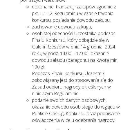
poniższych warunków:
dokonanie transakcji zakupów zgodnie z
pkt. II.1 i 2. Regulaminu w czasie trwania
konkursu, posiadanie dowodu zakupu,
zachowanie dowodu zakupu,
osobistej obecności Uczestnika podczas
Finału Konkursu, który odbędzie się w
Galerii Rzeszów w dniu 14 grudnia 2024
roku, w godz. 14:00 – 17:00 i okazanie
dowodu zakupu (paragonu) na kwotę min
100 zł.
Podczas Finału konkursu Uczestnik
zobowiązany jest do stosowania się do
Zasad odbioru nagrody określonych w
niniejszym Regulaminie.
podanie swoich danych osobowych,
okazanie dowodu osobistego do wglądu w
Punkcie Obsługi Konkursu oraz podpisanie
oświadczenia w celu odebrania nagrody.