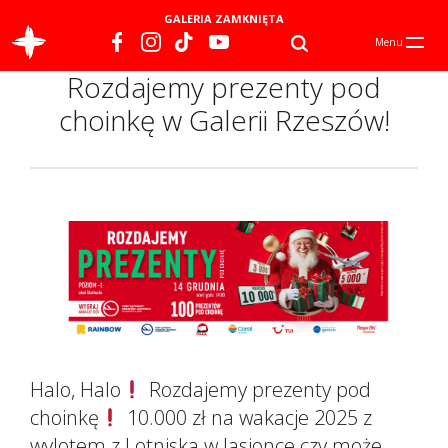
GALERIA ZAMKNIĘTA
Menu
Rozdajemy prezenty pod
choinkę w Galerii Rzeszów!
Halo, Halo
Rozdajemy prezenty pod
choinkę
10.000 zł na wakacje 2025 z
wylotem z Lotniska w Jasionce czy może