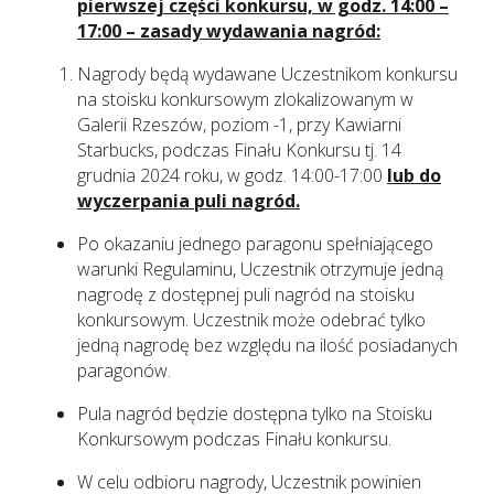
pierwszej części konkursu, w godz. 14:00 –
17:00 – zasady wydawania nagród:
Nagrody będą wydawane Uczestnikom konkursu
na stoisku konkursowym zlokalizowanym w
Galerii Rzeszów, poziom -1, przy Kawiarni
Starbucks, podczas Finału Konkursu tj. 14
grudnia 2024 roku, w godz. 14:00-17:00
lub do
wyczerpania puli nagród.
Po okazaniu jednego paragonu spełniającego
warunki Regulaminu, Uczestnik otrzymuje jedną
nagrodę z dostępnej puli nagród na stoisku
konkursowym. Uczestnik może odebrać tylko
jedną nagrodę bez względu na ilość posiadanych
paragonów.
Pula nagród będzie dostępna tylko na Stoisku
Konkursowym podczas Finału konkursu.
W celu odbioru nagrody, Uczestnik powinien