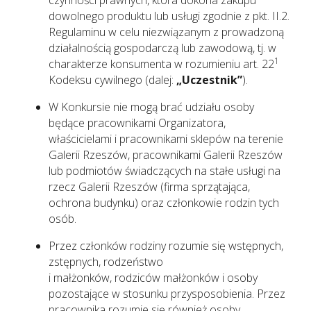
czynności prawnych, która dokona zakupu
dowolnego produktu lub usługi zgodnie z pkt. II.2.
Regulaminu w celu niezwiązanym z prowadzoną
działalnością gospodarczą lub zawodową, tj. w
1
charakterze konsumenta w rozumieniu art. 22
Kodeksu cywilnego (dalej:
„Uczestnik”
).
W Konkursie nie mogą brać udziału osoby
będące pracownikami Organizatora,
właścicielami i pracownikami sklepów na terenie
Galerii Rzeszów, pracownikami Galerii Rzeszów
lub podmiotów świadczących na stałe usługi na
rzecz Galerii Rzeszów (firma sprzątająca,
ochrona budynku) oraz członkowie rodzin tych
osób.
Przez członków rodziny rozumie się wstępnych,
zstępnych, rodzeństwo
i małżonków, rodziców małżonków i osoby
pozostające w stosunku przysposobienia. Przez
pracownika rozumie się również osoby