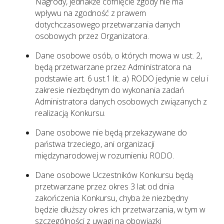
Nagrody, jednakże cofnięcie zgody nie ma
wpływu na zgodność z prawem
dotychczasowego przetwarzania danych
osobowych przez Organizatora.
Dane osobowe osób, o których mowa w ust. 2,
będą przetwarzane przez Administratora na
podstawie art. 6 ust.1 lit. a) RODO jedynie w celu i
zakresie niezbędnym do wykonania zadań
Administratora danych osobowych związanych z
realizacją Konkursu.
Dane osobowe nie będą przekazywane do
państwa trzeciego, ani organizacji
międzynarodowej w rozumieniu RODO.
Dane osobowe Uczestników Konkursu będą
przetwarzane przez okres 3 lat od dnia
zakończenia Konkursu, chyba że niezbędny
będzie dłuższy okres ich przetwarzania, w tym w
szczególności z uwagi na obowiązki