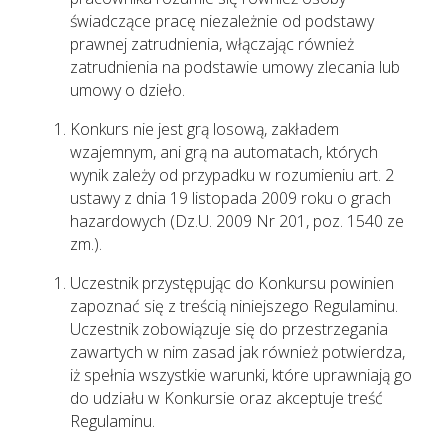
świadczące pracę niezależnie od podstawy
prawnej zatrudnienia, włączając również
zatrudnienia na podstawie umowy zlecania lub
umowy o dzieło.
Konkurs nie jest grą losową, zakładem
wzajemnym, ani grą na automatach, których
wynik zależy od przypadku w rozumieniu art. 2
ustawy z dnia 19 listopada 2009 roku o grach
hazardowych (Dz.U. 2009 Nr 201, poz. 1540 ze
zm.).
Uczestnik przystępując do Konkursu powinien
zapoznać się z treścią niniejszego Regulaminu.
Uczestnik zobowiązuje się do przestrzegania
zawartych w nim zasad jak również potwierdza,
iż spełnia wszystkie warunki, które uprawniają go
do udziału w Konkursie oraz akceptuje treść
Regulaminu.