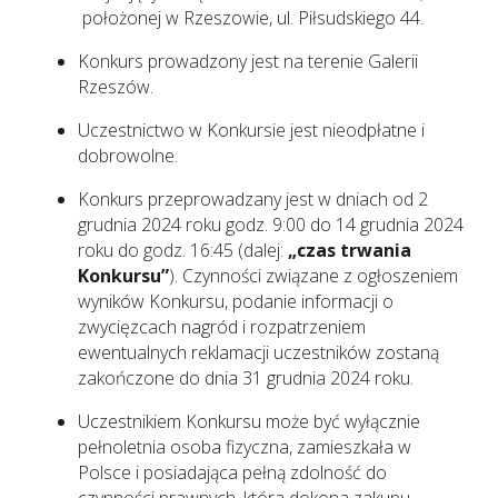
położonej w Rzeszowie, ul. Piłsudskiego 44.
Konkurs prowadzony jest na terenie Galerii
Rzeszów.
Uczestnictwo w Konkursie jest nieodpłatne i
dobrowolne.
Konkurs przeprowadzany jest w dniach od 2
grudnia 2024 roku godz. 9:00 do 14 grudnia 2024
roku do godz. 16:45 (dalej:
„czas trwania
Konkursu”
). Czynności związane z ogłoszeniem
wyników Konkursu, podanie informacji o
zwycięzcach nagród i rozpatrzeniem
ewentualnych reklamacji uczestników zostaną
zakończone do dnia 31 grudnia 2024 roku.
Uczestnikiem Konkursu może być wyłącznie
pełnoletnia osoba fizyczna, zamieszkała w
Polsce i posiadająca pełną zdolność do