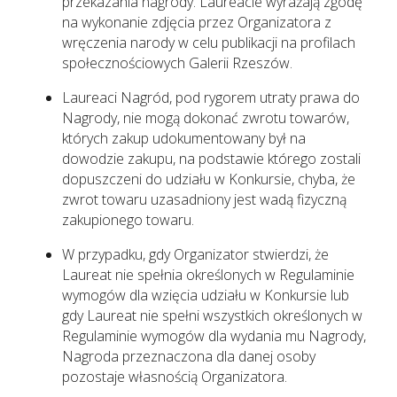
przekazania nagrody. Laureacie wyrażają zgodę
na wykonanie zdjęcia przez Organizatora z
wręczenia narody w celu publikacji na profilach
społecznościowych Galerii Rzeszów.
Laureaci Nagród, pod rygorem utraty prawa do
Nagrody, nie mogą dokonać zwrotu towarów,
których zakup udokumentowany był na
dowodzie zakupu, na podstawie którego zostali
dopuszczeni do udziału w Konkursie, chyba, że
zwrot towaru uzasadniony jest wadą fizyczną
zakupionego towaru.
W przypadku, gdy Organizator stwierdzi, że
Laureat nie spełnia określonych w Regulaminie
wymogów dla wzięcia udziału w Konkursie lub
gdy Laureat nie spełni wszystkich określonych w
Regulaminie wymogów dla wydania mu Nagrody,
Nagroda przeznaczona dla danej osoby
pozostaje własnością Organizatora.