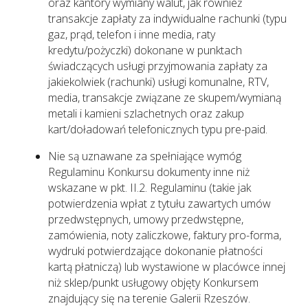
oraz kantory wymiany walut, jak również
transakcje zapłaty za indywidualne rachunki (typu
gaz, prąd, telefon i inne media, raty
kredytu/pożyczki) dokonane w punktach
świadczących usługi przyjmowania zapłaty za
jakiekolwiek (rachunki) usługi komunalne, RTV,
media, transakcje związane ze skupem/wymianą
metali i kamieni szlachetnych oraz zakup
kart/doładowań telefonicznych typu pre-paid.
Nie są uznawane za spełniające wymóg
Regulaminu Konkursu dokumenty inne niż
wskazane w pkt. II.2. Regulaminu (takie jak
potwierdzenia wpłat z tytułu zawartych umów
przedwstępnych, umowy przedwstępne,
zamówienia, noty zaliczkowe, faktury pro-forma,
wydruki potwierdzające dokonanie płatności
kartą płatniczą) lub wystawione w placówce innej
niż sklep/punkt usługowy objęty Konkursem
znajdujący się na terenie Galerii Rzeszów.