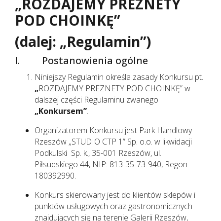
„ROZDAJEMY PREZNETY
POD CHOINKĘ”
(dalej: „Regulamin”)
I. Postanowienia ogólne
Niniejszy Regulamin określa zasady Konkursu pt.
„
ROZDAJEMY PREZNETY POD CHOINKĘ” w
dalszej części Regulaminu zwanego
„Konkursem”
.
Organizatorem Konkursu jest Park Handlowy
Rzeszów „STUDIO CTP 1” Sp. o.o. w likwidacji
Podkulski Sp. k., 35-001 Rzeszów, ul.
Piłsudskiego 44, NIP: 813-35-73-940, Regon
180392990.
Konkurs skierowany jest do klientów sklepów i
punktów usługowych oraz gastronomicznych
znajdujących się na terenie Galerii Rzeszów,