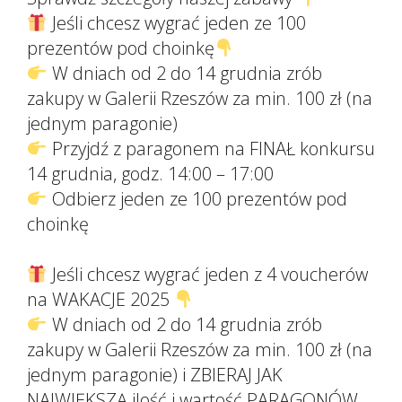
Jeśli chcesz wygrać jeden ze 100
prezentów pod choinkę
W dniach od 2 do 14 grudnia zrób
zakupy w Galerii Rzeszów za min. 100 zł (na
jednym paragonie)
Przyjdź z paragonem na FINAŁ konkursu
14 grudnia, godz. 14:00 – 17:00
Odbierz jeden ze 100 prezentów pod
choinkę
Jeśli chcesz wygrać jeden z 4 voucherów
na WAKACJE 2025
W dniach od 2 do 14 grudnia zrób
zakupy w Galerii Rzeszów za min. 100 zł (na
jednym paragonie) i ZBIERAJ JAK
NAJWIĘKSZĄ ilość i wartość PARAGONÓW.