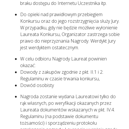
braku dostępu do Internetu Uczestnika itp.
Do opieki nad prawidłowym przebiegiem
Konkursu oraz do jego rozstrzygnięcia służy Jury.
W przypadku, gdy nie będzie możliwe wyłonienie
Laureata Konkursu, Organizator zastrzega sobie
prawo do nieprzyznania Nagrody. Werdykt Jury
jest werdyktem ostatecznym.
W celu odbioru Nagrody Laureat powinien
okazać:
Dowody z zakupów zgodnie z pkt. II.1 i 2.
Regulaminu w czasie trwania konkursu,
Dowód osobisty
Nagroda zostanie wydana Laureatowi tylko do
rąk własnych, po weryfikacji okazanych przez
Laureata dokumentów wskazanych w pkt. IV.4.
Regulaminu (na podstawie dokumentu
tożsamości) i sporządzeniu protokołu