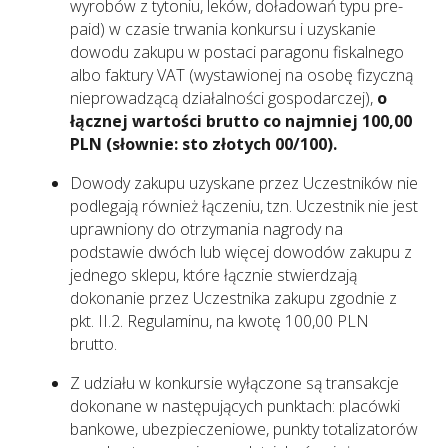
wyrobów z tytoniu, leków, doładowań typu pre-
paid) w czasie trwania konkursu i uzyskanie
dowodu zakupu w postaci paragonu fiskalnego
albo faktury VAT (wystawionej na osobę fizyczną
nieprowadzącą działalności gospodarczej),
o
łącznej wartości brutto co najmniej 100,00
PLN (słownie: sto złotych 00/100).
Dowody zakupu uzyskane przez Uczestników nie
podlegają również łączeniu, tzn. Uczestnik nie jest
uprawniony do otrzymania nagrody na
podstawie dwóch lub więcej dowodów zakupu z
jednego sklepu, które łącznie stwierdzają
dokonanie przez Uczestnika zakupu zgodnie z
pkt. II.2. Regulaminu, na kwotę 100,00 PLN
brutto.
Z udziału w konkursie wyłączone są transakcje
dokonane w następujących punktach: placówki
bankowe, ubezpieczeniowe, punkty totalizatorów