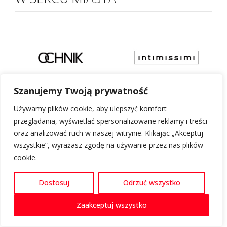
Szanujemy Twoją prywatność
Używamy plików cookie, aby ulepszyć komfort
przeglądania, wyświetlać spersonalizowane reklamy i treści
oraz analizować ruch w naszej witrynie. Klikając „Akceptuj
wszystkie”, wyrażasz zgodę na używanie przez nas plików
cookie.
Restauracje
Rozrywka
Dostosuj
Odrzuć wszystko
Zaakceptuj wszystko