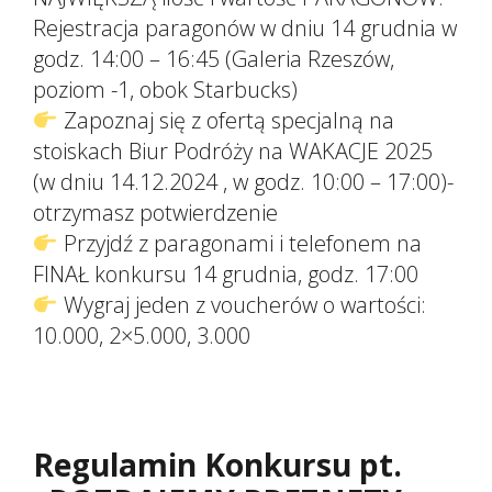
Rejestracja paragonów w dniu 14 grudnia w
godz. 14:00 – 16:45 (Galeria Rzeszów,
poziom -1, obok Starbucks)
Zapoznaj się z ofertą specjalną na
stoiskach Biur Podróży na WAKACJE 2025
(w dniu 14.12.2024 , w godz. 10:00 – 17:00)-
otrzymasz potwierdzenie
Przyjdź z paragonami i telefonem na
FINAŁ konkursu 14 grudnia, godz. 17:00
Wygraj jeden z voucherów o wartości:
10.000, 2×5.000, 3.000
Regulamin Konkursu pt.