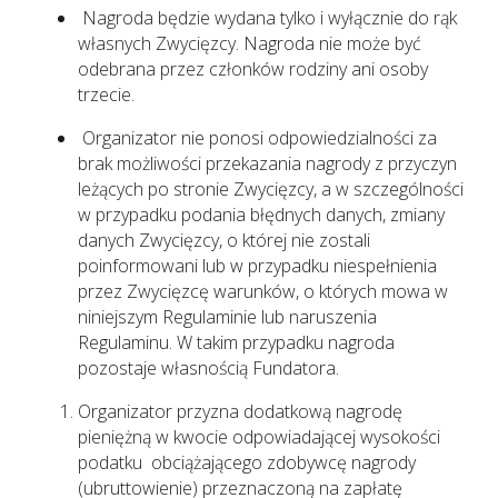
Nagroda będzie wydana tylko i wyłącznie do rąk
własnych Zwycięzcy. Nagroda nie może być
odebrana przez członków rodziny ani osoby
trzecie.
Organizator nie ponosi odpowiedzialności za
brak możliwości przekazania nagrody z przyczyn
leżących po stronie Zwycięzcy, a w szczególności
w przypadku podania błędnych danych, zmiany
danych Zwycięzcy, o której nie zostali
poinformowani lub w przypadku niespełnienia
przez Zwycięzcę warunków, o których mowa w
niniejszym Regulaminie lub naruszenia
Regulaminu. W takim przypadku nagroda
pozostaje własnością Fundatora.
Organizator przyzna dodatkową nagrodę
pieniężną w kwocie odpowiadającej wysokości
podatku obciążającego zdobywcę nagrody
(ubruttowienie) przeznaczoną na zapłatę