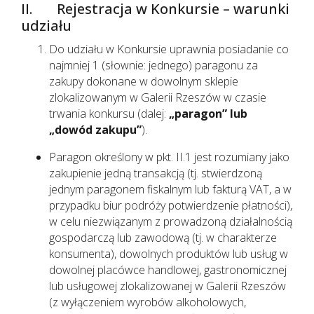
II. Rejestracja w Konkursie – warunki
udziału
Do udziału w Konkursie uprawnia posiadanie co
najmniej 1 (słownie: jednego) paragonu za
zakupy dokonane w dowolnym sklepie
zlokalizowanym w Galerii Rzeszów w czasie
trwania konkursu (dalej:
„paragon” lub
„dowód zakupu”
).
Paragon określony w pkt. II.1 jest rozumiany jako
zakupienie jedną transakcją (tj. stwierdzoną
jednym paragonem fiskalnym lub fakturą VAT, a w
przypadku biur podróży potwierdzenie płatności),
w celu niezwiązanym z prowadzoną działalnością
gospodarczą lub zawodową (tj. w charakterze
konsumenta), dowolnych produktów lub usług w
dowolnej placówce handlowej, gastronomicznej
lub usługowej zlokalizowanej w Galerii Rzeszów
(z wyłączeniem wyrobów alkoholowych,