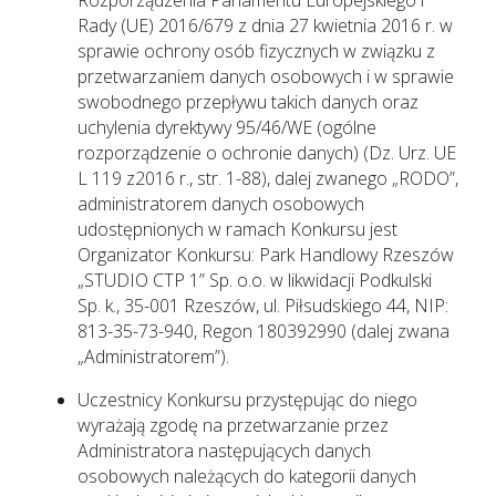
Rozporządzenia Parlamentu Europejskiego i
Rady (UE) 2016/679 z dnia 27 kwietnia 2016 r. w
sprawie ochrony osób fizycznych w związku z
przetwarzaniem danych osobowych i w sprawie
swobodnego przepływu takich danych oraz
uchylenia dyrektywy 95/46/WE (ogólne
rozporządzenie o ochronie danych) (Dz. Urz. UE
L 119 z2016 r., str. 1-88), dalej zwanego „RODO”,
administratorem danych osobowych
udostępnionych w ramach Konkursu jest
Organizator Konkursu: Park Handlowy Rzeszów
„STUDIO CTP 1” Sp. o.o. w likwidacji Podkulski
Sp. k., 35-001 Rzeszów, ul. Piłsudskiego 44, NIP:
813-35-73-940, Regon 180392990 (dalej zwana
„Administratorem”).
Uczestnicy Konkursu przystępując do niego
wyrażają zgodę na przetwarzanie przez
Administratora następujących danych
osobowych należących do kategorii danych