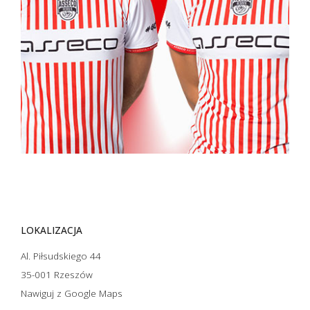
LOKALIZACJA
Al. Piłsudskiego 44
35-001 Rzeszów
Nawiguj z Google Maps