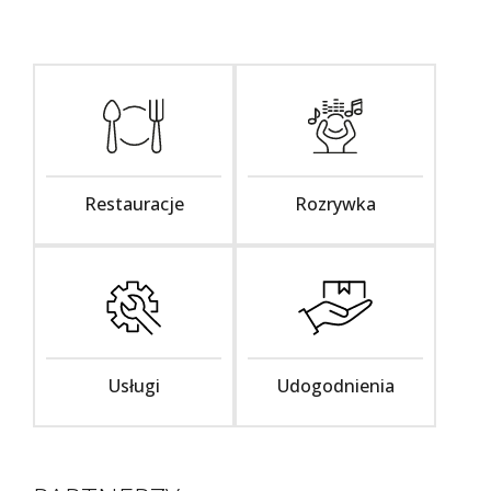
Restauracje
Rozrywka
Usługi
Udogodnienia