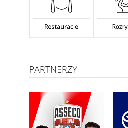
Restauracje
Rozr
PARTNERZY