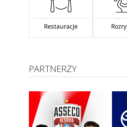
Restauracje
Rozr
PARTNERZY