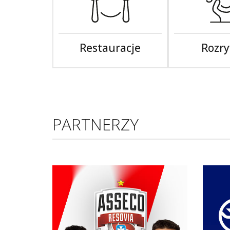
Restauracje
Rozr
PARTNERZY