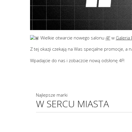
Wielkie otwarcie nowego salonu
4F
w
Galeria
Z tej okazji czekają na Was specjalne promocje, a 
Wpadajcie do nas i zobaczcie nową odsłonę 4F!
Najlepsze marki
W SERCU MIASTA