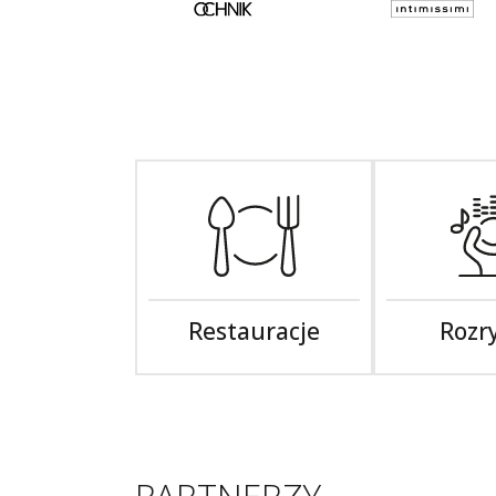
Restauracje
Rozr
PARTNERZY