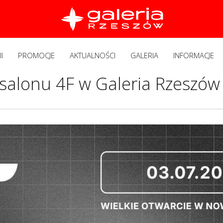
I
PROMOCJE
AKTUALNOŚCI
GALERIA
INFORMACJE
salonu 4F w Galeria Rzeszów 