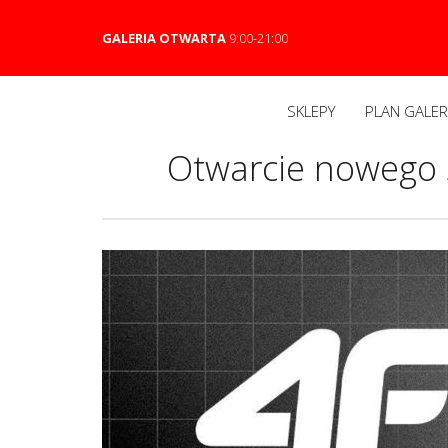
GALERIA OTWARTA
9:00-21:00
SKLEPY
PLAN GALERI
Otwarcie nowego 