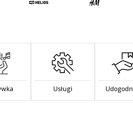
ywka
Usługi
Udogodn