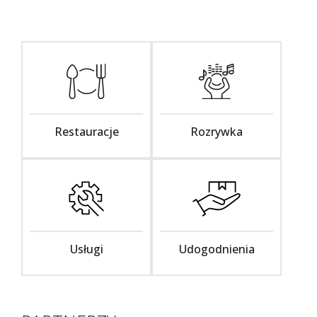
Restauracje
Rozrywka
Usługi
Udogodnienia