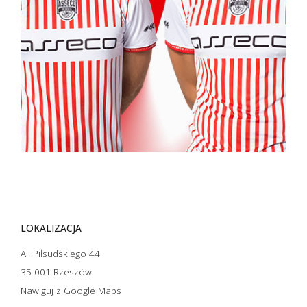
LOKALIZACJA
Al. Piłsudskiego 44
35-001 Rzeszów
Nawiguj z Google Maps