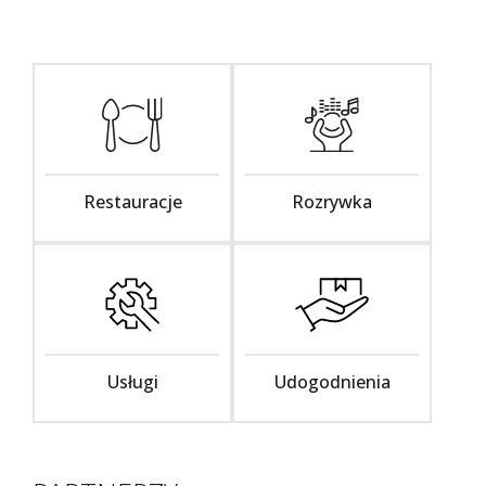
Restauracje
Rozrywka
Usługi
Udogodnienia