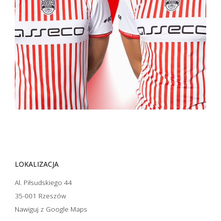
LOKALIZACJA
Al. Piłsudskiego 44
35-001 Rzeszów
Nawiguj z Google Maps