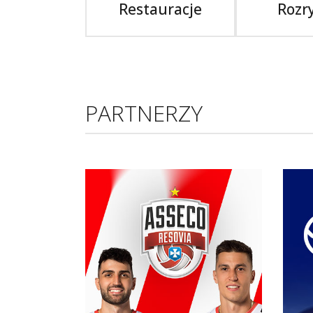
Restauracje
Rozr
PARTNERZY