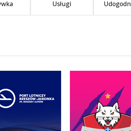
ywka
Usługi
Udogodn