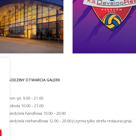
GODZINY OTWARCIA GALERII
i
s
pon.-pt. 9.00 – 21.00
ności
sobota 10.00 – 21.00
niedziela handlowa 10.00 – 20.00
niedziela niehandlowa 12.00 – 20.00 (czynna tylko strefa restauracyjna)