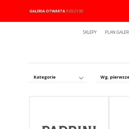
GALERIA OTWARTA
9:00-21:00
SKLEPY
PLAN GALERI
Kategorie
Wg. pierwszej