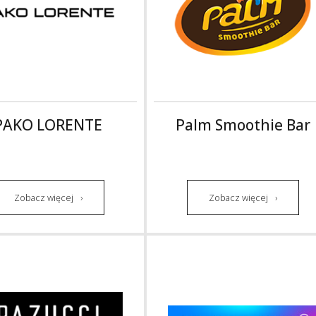
PAKO LORENTE
Palm Smoothie Bar
Zobacz więcej
Zobacz więcej