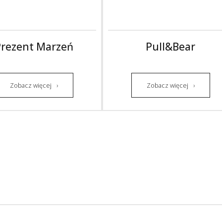
rezent Marzeń
Pull&Bear
Zobacz więcej
Zobacz więcej