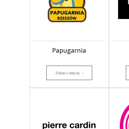
Papugarnia
Zobacz więcej