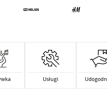
ywka
Usługi
Udogodn