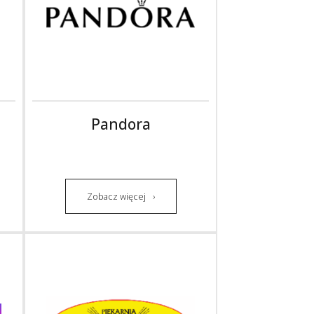
Pandora
Zobacz więcej