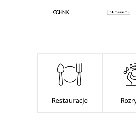
Restauracje
Rozr