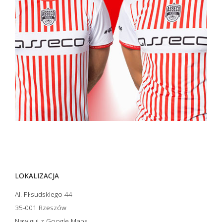
LOKALIZACJA
Al. Piłsudskiego 44
35-001 Rzeszów
Nawiguj z Google Maps