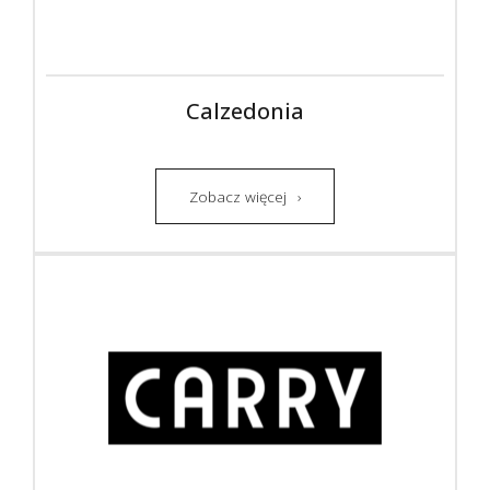
Calzedonia
Zobacz więcej