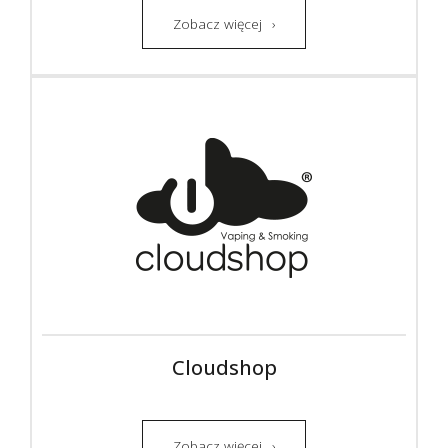
Zobacz więcej
Cloudshop
Zobacz więcej