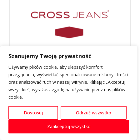
Szanujemy Twoją prywatność
Używamy plików cookie, aby ulepszyć komfort
CROSS JENAS
przeglądania, wyświetlać spersonalizowane reklamy i treści
oraz analizować ruch w naszej witrynie. Klikając „Akceptuj
wszystkie”, wyrażasz zgodę na używanie przez nas plików
cookie.
Zobacz więcej
Dostosuj
Odrzuć wszystko
Zaakceptuj wszystko