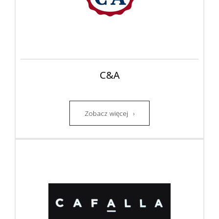
C&A
Zobacz więcej