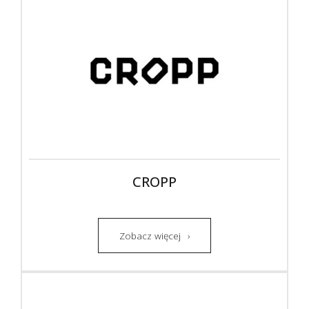
CROPP
Zobacz więcej