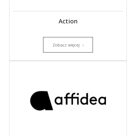
Action
Zobacz więcej