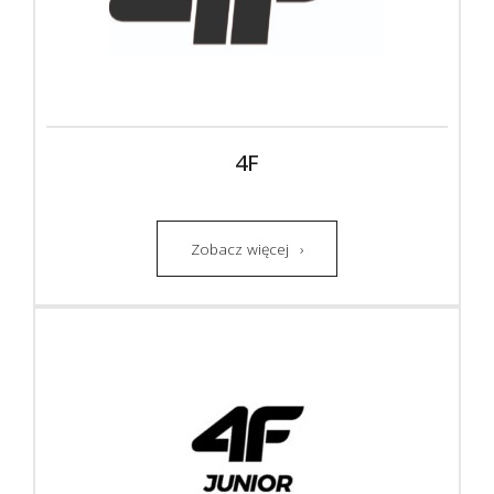
4F
Zobacz więcej